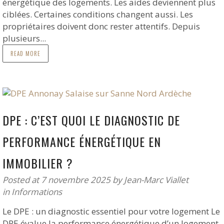
énergétique des logements. Les aides deviennent plus
ciblées. Certaines conditions changent aussi. Les
propriétaires doivent donc rester attentifs. Depuis
plusieurs...
READ MORE
DPE : C’EST QUOI LE DIAGNOSTIC DE
PERFORMANCE ÉNERGÉTIQUE EN
IMMOBILIER ?
Posted at 7 novembre 2025
by
Jean-Marc Viallet
in
Informations
Le DPE : un diagnostic essentiel pour votre logement Le
DPE évalue la performance énergétique d’un logement.